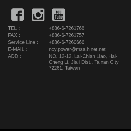
TEL：
+886-6-7261768
FAX：
+886-6-7261757
Service Line：
+886-6-7260666
E-MAIL：
ncy.power@msa.hinet.net
ADD：
NO. 12-12, Lai-Chian Liao, Hai-
Cheng Li, Jiali Dist., Tainan City
72261, Taiwan